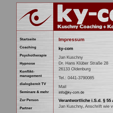
Impressum
Startseite
Coaching
ky-com
Psychotherapie
Jan Kuschny
Dr. Hans Klüber Straße 28
Hypnose
26133 Oldenburg
Konflikt-
management
Tel.: 0441-3790085
dialogbereit TV
Mail
Seminare & mehr
Zur Person
Verantwortliche i.S.d. § 55
Jan Kuschny, Anschrift wie 
Partner